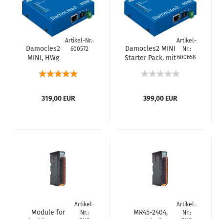
Artikel-Nr.:
Artikel-
Damocles2
Damocles2 MINI
600572
Nr.:
MINI, HWg
Starter Pack, mit
600658
Netzteil und CD
319,00 EUR
399,00 EUR
Artikel-
Artikel-
Module for
MR45-2404,
Nr.:
Nr.: