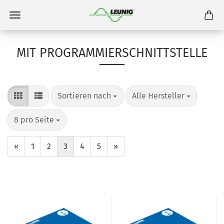
MIT PROGRAMMIERSCHNITTSTELLE
Sortieren nach
Alle Hersteller
8 pro Seite
«
1
2
3
4
5
»