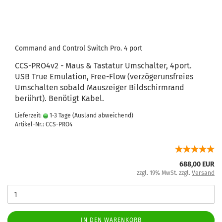
Command and Control Switch Pro. 4 port
CCS-PRO4v2 - Maus & Tastatur Umschalter, 4port.
USB True Emulation, Free-Flow (verzögerunsfreies
Umschalten sobald Mauszeiger Bildschirmrand
berührt). Benötigt Kabel.
Lieferzeit:
1-3 Tage
(Ausland abweichend)
Artikel-Nr.: CCS-PRO4
688,00 EUR
zzgl. 19% MwSt. zzgl.
Versand
IN DEN WARENKORB