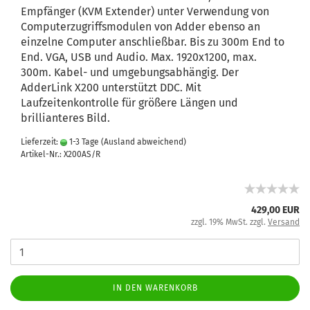
Empfänger (KVM Extender) unter Verwendung von
Computerzugriffsmodulen von Adder ebenso an
einzelne Computer anschließbar. Bis zu 300m End to
End. VGA, USB und Audio. Max. 1920x1200, max.
300m. Kabel- und umgebungsabhängig. Der
AdderLink X200 unterstützt DDC. Mit
Laufzeitenkontrolle für größere Längen und
brillianteres Bild.
Lieferzeit:
1-3 Tage
(Ausland abweichend)
Artikel-Nr.: X200AS/R
429,00 EUR
zzgl. 19% MwSt. zzgl.
Versand
IN DEN WARENKORB