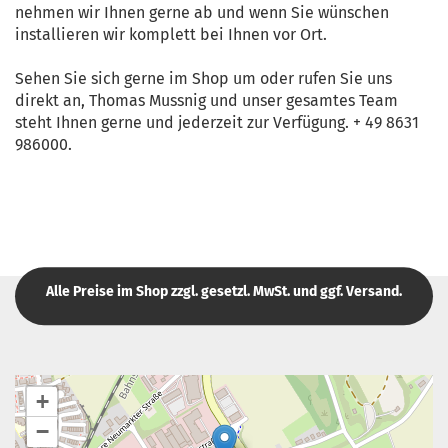
nehmen wir Ihnen gerne ab und wenn Sie wünschen
installieren wir komplett bei Ihnen vor Ort.
Sehen Sie sich gerne im Shop um oder rufen Sie uns
direkt an, Thomas Mussnig und unser gesamtes Team
steht Ihnen gerne und jederzeit zur Verfügung. + 49 8631
986000.
Alle Preise im Shop zzgl. gesetzl. MwSt. und ggf. Versand.
+
−