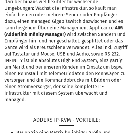
darüber hinaus viel flexibler für wachsende
Umgebungen: Wächst die Infrastruktur, so kauft man
einfach einen oder mehrere Sender oder Empfänger
dazu, einen managed Gigabitswitch dazwischen und es
kann losgehen: Über eine Management Applicance
AIM
(Adderlink Infinity Manager)
wird zwischen Sendern und
Empfänger hin- und her geschaltet, gesplittet oder das
Ganze wird als Kreuzschiene verwendet. Alles inkl. Zugriff
auf Tastatur und Mouse, USB und Audio, sowie RS-232.
INFINITY ist ein absolutes High End System, einzigartig
am Markt und bei unseren Kunden im Einsatz um bspw.
einen Rennstall mit Telemetriedaten den Rennwägen zu
versorgen und die Kommandobrücke mit Bildern oder
einen Stromversorger, der seine komplette IT-
Infrastruktur mit diesem System überwacht und
managed.
ADDERS IP-KVM - VORTEILE:
Bauen Sie eine Matrix beliebiger Größe und