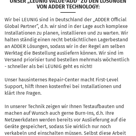
UNSER „LEUNIG VALUE-ADD“ ZU DEN LÖSUNGEN
VON ADDER TECHNOLOGY:
Wir bei LEUNIG sind in Deutschland der „ADDER Official
Global Partner“, d.h. wir sind in der Lage auch komplexe
Installationen zu planen, installieren und zu warten. Wir
halten ständig einen recht beträchtlichen Lagerbestand
an ADDER Lösungen, sodass wir in der Regel am selben
Werktag die Bestellung ausliefern können. Wir sind im
Versand priorisier tund bestellen mehrmals wöchentlich
- schneller als bei LEUNIG geht es nicht!
Unser hausinternes Repair-Center macht First-Level
Support, hilft Ihnen kostenfrei bei Installationen und
klärt Ihre Fragen.
In unserer Technik zeigen wir Ihnen Testaufbauten und
machen auf Wunsch auch gerne Burn-Ins, d.h. Ihre
Netzwerkdaten werden bereits vor Auslieferung auf die
Geräte gespeichert, sodass Sie wirklich nur noch
verkabeln und einschalten müssen. Selbst diese Arbeit