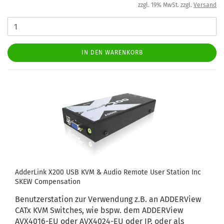
zzgl. 19% MwSt. zzgl.
Versand
IN DEN WARENKORB
AdderLink X200 USB KVM & Audio Remote User Station Inc
SKEW Compensation
Benutzerstation zur Verwendung z.B. an ADDERView
CATx KVM Switches, wie bspw. dem ADDERView
AVX4016-EU oder AVX4024-EU oder IP, oder als