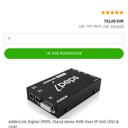
792,00 EUR
zzgl. 19% MwSt. zzgl.
Versand
IN DEN WARENKORB
AdderLink Digital iPEPS. Stand Alone KVM Over IP Unit (DVI &
USB)