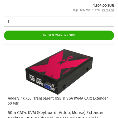
1.304,00 EUR
zzgl. 19% MwSt. zzgl.
Versand
IN DEN WARENKORB
AdderLink X50. Transparent USB & VGA KVMA CATx Extender
50 Mtr
50m CAT-x KVM (Keyboard, Video, Mouse) Extender