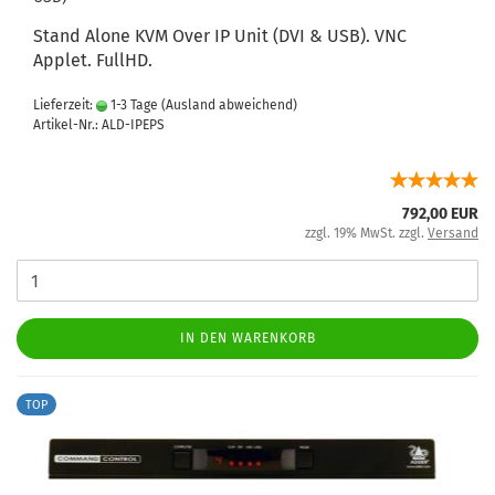
Stand Alone KVM Over IP Unit (DVI & USB). VNC
Applet. FullHD.
Lieferzeit:
1-3 Tage
(Ausland abweichend)
Artikel-Nr.: ALD-IPEPS
792,00 EUR
zzgl. 19% MwSt. zzgl.
Versand
IN DEN WARENKORB
TOP