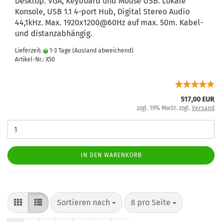
Desktop. VGA, Keyboard und Mouse USB. Lokale
Konsole, USB 1.1 4-port Hub, Digital Stereo Audio
44,1kHz. Max. 1920x1200@60Hz auf max. 50m. Kabel-
und distanzabhängig.
Lieferzeit:
1-3 Tage
(Ausland abweichend)
Artikel-Nr.: X50
517,00 EUR
zzgl. 19% MwSt. zzgl.
Versand
IN DEN WARENKORB
Sortieren nach
8 pro Seite