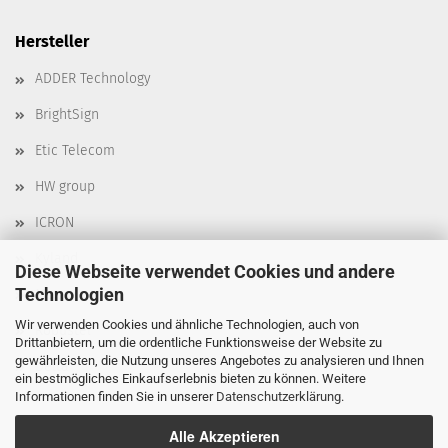
Hersteller
ADDER Technology
BrightSign
Etic Telecom
HW group
ICRON
Kyland
Diese Webseite verwendet Cookies und andere
Technologien
Moxa
Wir verwenden Cookies und ähnliche Technologien, auch von
Robustel
Drittanbietern, um die ordentliche Funktionsweise der Website zu
gewährleisten, die Nutzung unseres Angebotes zu analysieren und Ihnen
Delta
ein bestmögliches Einkaufserlebnis bieten zu können. Weitere
Informationen finden Sie in unserer
Datenschutzerklärung
.
Alle Akzeptieren