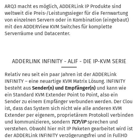
ARQ3 macht es möglich, ADDERLink IP Produkte sind
weltweit die Preis-/Leistungssieger für die Fernwartung
von einzelnen Servern oder in Kombination (eingebaut)
mit den ADDERView KVM Switches für komplette
Serverräume und Datacenter.
ADDERLINK INFINITY - ALIF - DIE IP-KVM SERIE
Relativ neu seit ein paar Jahren ist der ADDERLink
INFINITY – eine neuartige KVM Matrix Lösung. INFINITY
besteht aus
Sender(n) und Empfänger(n)
und kann wie
ein Standard KVM Extender Point to Point, also ein
Sender zu einem Empfänger verbunden werden. Der Clou
ist, dass das System sich nicht wie alle anderen KVM
Extender per eigenem, proprietärem Protokoll verbinden
und kommunizieren, sondern
TCP/IP
sprechen und
verstehen. Obwohl hier mit IP Paketen gearbeitet wird ist
der ADDERLink INFINITY verzögerungsfrei und in FullHD