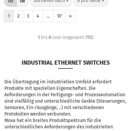
Sortieren nach
8 pro Seite
1
2
3
4
...
97
»
1
bis
8
(von insgesamt
772
)
INDUSTRIAL ETHERNET SWITCHES
Die Übertragung im industriellen Umfeld erfordert
Produkte mit speziellen Eigenschaften. Die
Anforderungen in der Fertigungs- und Prozessautomation
sind vielfältig und unterschiedliche Geräte (Steuerungen,
Sensoren, Ein-/Ausgänge, ..) mit verschiedenen
Protokollen werden verbunden.
Moxa hat ein breites Produktspektrum für die
unterschiedlichen Anforderungen des industriellen