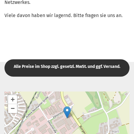
Netzwerkes.
Viele davon haben wir lagernd. Bitte fragen sie uns an.
Alle Preise im Shop zzgl. gesetzl. MwSt. und ggf. Versand.
+
−