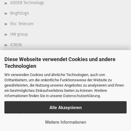
ADDER Technology
BrightSign
Etic Telecom
HW group
ICRON
Kyland
Diese Webseite verwendet Cookies und andere
Technologien
Moxa
Wir verwenden Cookies und ähnliche Technologien, auch von
Robustel
Drittanbietern, um die ordentliche Funktionsweise der Website zu
gewährleisten, die Nutzung unseres Angebotes zu analysieren und Ihnen
Delta
ein bestmögliches Einkaufserlebnis bieten zu können. Weitere
Informationen finden Sie in unserer
Datenschutzerklärung
.
Alle Akzeptieren
Aktuelle Themen
Weitere Informationen