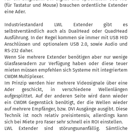
(für Tastatur und Mouse) brauchen ordentliche Extender
eine Ader.
Industriestandard LWL Extender gibt es
selbstverständlich auch als DualHead oder QuadHead
Ausführung. In der Regel kommen sie immer mit USB HID
Anschlüssen und optionalem USB 2.0, sowie Audio und
RS-232 daher.
Wenn Sie mehrere Extender benötigen aber nur wenige
Glasfaseradern zur Verfügung haben oder diese teuer
mieten müssen empfehlen sich Systeme mit integriertem
CWDM Multiplexer.
Im Prinzip werden hier mehrere Videosignale über eine
Ader geschickt, in verschiedene Wellenlängen
aufgesplittet. Auf der anderen Seite wird dann wieder
ein CWDM Gegenstück benötigt, der die Wellen wieder
auf mehrere Empfänger, bzw. DVI Ausgänge ausgibt. Diese
Technik ist noch relativ preisintensiv, allerdings kann
sich bei Miete pro Faser sehr schnell ein ROI einstellen.
LWL Extender sind störungsunanfällig. Sämtliche