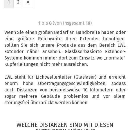
1
2
»
1
bis
8
(von insgesamt
16
)
Wenn Sie einen großen Bedarf an Bandbreite haben oder
eine größere Reichweite Ihrer Extender benötigen,
sollten Sie sich unsere Produkte aus dem Bereich LWL
Extender näher ansehen. Glasfaserbasierte Extender-
Systeme kommen immer dort zum Einsatz, wo „normale“
Kupferleitungen nicht mehr ausreichen.
LWL steht für Lichtwellenleiter (Glasfaser) und erreicht
enorm hohe Übertragungsgeschwindigkeiten, sodass
auch Distanzen von beispielsweise 10 Kilometern oder
sogar mehrere Gebäude problemlos und vor allem
störungsfrei überbrückt werden können.
WELCHE DISTANZEN SIND MIT DIESEN