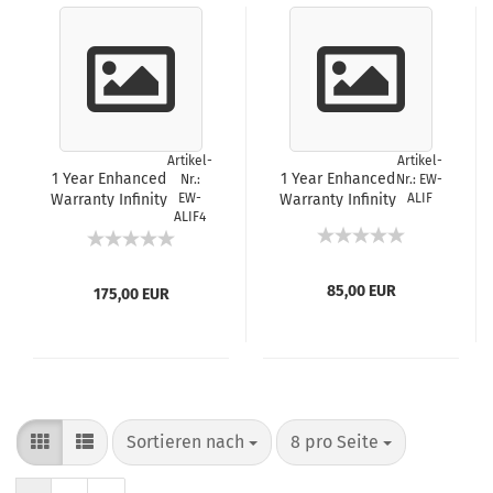
Artikel-
Artikel-
1 Year Enhanced
1 Year Enhanced
Nr.:
Nr.: EW-
Warranty Infinity
EW-
Warranty Infinity
ALIF
ALIF4
4000 Series
Endpoint
Endpoint
85,00 EUR
175,00 EUR
Sortieren nach
8 pro Seite