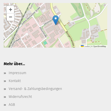
+
−
Leaflet
|
© OpenStreetMap
Mehr über...
Impressum
Kontakt
Versand- & Zahlungsbedingungen
Widerrufsrecht
AGB