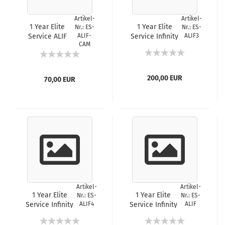
Artikel-
Artikel-
1 Year Elite
1 Year Elite
Nr.: ES-
Nr.: ES-
Service ALIF
ALIF-
Service Infinity
ALIF3
CAM
CAM
3000 Series
Transmitter
Endpoint
200,00 EUR
70,00 EUR
Artikel-
Artikel-
1 Year Elite
1 Year Elite
Nr.: ES-
Nr.: ES-
Service Infinity
ALIF4
Service Infinity
ALIF
4000 Series
Endpoint
Endpoint