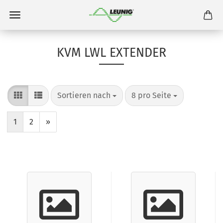
KVM LWL EXTENDER
Sortieren nach
8 pro Seite
1
2
»