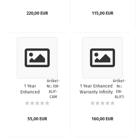
220,00 EUR
115,00 EUR
Artikel-
Artikel-
1 Year
1 Year Enhanced
Nr.: EW-
Nr.:
Enhanced
ALIF-
Warranty Infinity
EW-
CAM
ALIF3
Warranty ALIF
3000 Series
CAM
Endpoint
Transmitter
55,00 EUR
160,00 EUR