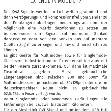
EXTENDERN MÖGLICH?
Die KVM Signale werden in Lichtwellen gewandelt und
dann verzögerungs- und kompressionsfrei vom Sender zu
den Empfängern übertragen, neuerdings auch mit der
Möglichkeit eine Matrix dazwischen zu setzen um
beispielsweise ein Signal auf mehreren Senken
darzustellen oder von den Senken aus auf mehrere
Quellen Zugriff zu erlangen und hin- und herschalten zu
können.
Es gibt Geräte für Multimode-, sowie für Singlemode-
Glasfasern. Industriestandard Extender sollten aber mit
beiden Fasern zurechtkommen. Nur dann ist maximale
Flexibilität gegeben. Meist gebräuchliche
Längenangaben sind zwischen 200 und 500m für
Multimodefasern, je nachdem ob 50/125µm oder die im
deutschsprachigen Raum nicht so gebräuchliche
62,5/125µm Faser verlegt wurde.
Beim Singlemode oder Monomode Gerät liegen die
Entfernungen bei ca. zwei bis zu zehn Kilometern.
Für ein SingleLink DVI Signal und optionalem USB HID