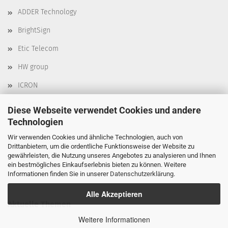
ADDER Technology
BrightSign
Etic Telecom
HW group
ICRON
Kyland
Diese Webseite verwendet Cookies und andere
Technologien
Moxa
Wir verwenden Cookies und ähnliche Technologien, auch von
Robustel
Drittanbietern, um die ordentliche Funktionsweise der Website zu
gewährleisten, die Nutzung unseres Angebotes zu analysieren und Ihnen
Delta
ein bestmögliches Einkaufserlebnis bieten zu können. Weitere
Informationen finden Sie in unserer
Datenschutzerklärung
.
Alle Akzeptieren
Aktuelle Themen
Weitere Informationen