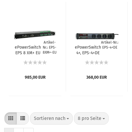
Artikel-
Artikel-Nr.:
ePowerSwitch
ePowerSwitch
Nr.: EPS-
EPS-4+DE
EPS 8 XM+ EU
8XM+-EU
4+, EPS-4+DE
Master 8port
985,00 EUR
368,00 EUR
Sortieren nach
8 pro Seite