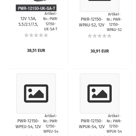
Artikel-
Artikel-
12V 1.5A,
Nr.: PWR-
PWR-12150-
Nr.: PWR-
5.5/2.1/7.5,
12150-
WPAU-S2, 12V
12150-
UK-SA-T
w/Nut WT, -40
WPAU-S2
1.5A, 5.5/2.1/9.5,
to 75°C, UK
w/AU Plug
Plug
38,51 EUR
30,91 EUR
Artikel-
Artikel-
PWR-12150-
PWR-12150-
Nr.: PWR-
Nr.: PWR-
WPEU-S4, 12V
12150-
WPUK-S4, 12V
12150-
WPEU-S4
WPUK-S4
1.5A, 5.5/2.1/7.5,
1.5A, 5.5/2.1/7.5,