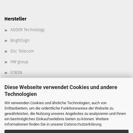
Hersteller
ADDER Technology
BrightSign
Etic Telecom
HW group
ICRON
Kyland
Diese Webseite verwendet Cookies und andere
Technologien
Moxa
Wir verwenden Cookies und ähnliche Technologien, auch von
Robustel
Drittanbietern, um die ordentliche Funktionsweise der Website zu
gewährleisten, die Nutzung unseres Angebotes zu analysieren und Ihnen
Delta
ein bestmögliches Einkaufserlebnis bieten zu können. Weitere
Informationen finden Sie in unserer
Datenschutzerklärung
.