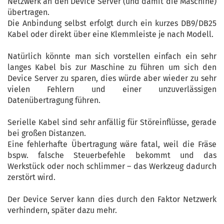
Netzwerk an den Device Server (und damit die Maschine)
übertragen.
Die Anbindung selbst erfolgt durch ein kurzes DB9/DB25
Kabel oder direkt über eine Klemmleiste je nach Modell.
Natürlich könnte man sich vorstellen einfach ein sehr
langes Kabel bis zur Maschine zu führen um sich den
Device Server zu sparen, dies würde aber wieder zu sehr
vielen Fehlern und einer unzuverlässigen
Datenübertragung führen.
Serielle Kabel sind sehr anfällig für Störeinflüsse, gerade
bei großen Distanzen.
Eine fehlerhafte Übertragung wäre fatal, weil die Fräse
bspw. falsche Steuerbefehle bekommt und das
Werkstück oder noch schlimmer – das Werkzeug dadurch
zerstört wird.
Der Device Server kann dies durch den Faktor Netzwerk
verhindern, später dazu mehr.