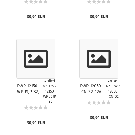
w/EU Plug
w/UK Plug
30,91 EUR
30,91 EUR
Artikel-
Artikel-
PWR-12150-
PWR-12050-
Nr.: PWR-
Nr.: PWR-
WPUSJP-S2,
12150-
CN-S2, 12V
12050-
WPUSJP-
CN-S2
12V 1.5A,
0.5A, 5.5/2.1/9.5,
S2
5.5/2.1/9.5,
w/CN Plug
w/USJP Plug
30,91 EUR
30,91 EUR