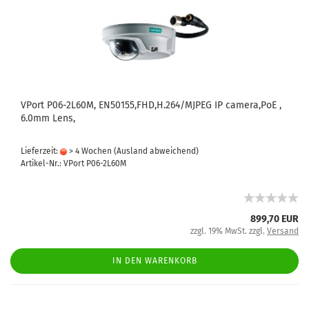
VPort P06-2L60M, EN50155,FHD,H.264/MJPEG IP camera,PoE ,
6.0mm Lens,
Lieferzeit:
> 4 Wochen
(Ausland abweichend)
Artikel-Nr.: VPort P06-2L60M
899,70 EUR
zzgl. 19% MwSt. zzgl.
Versand
IN DEN WARENKORB