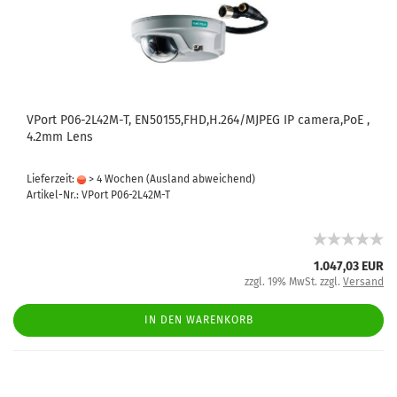
VPort P06-2L42M-T, EN50155,FHD,H.264/MJPEG IP camera,PoE ,
4.2mm Lens
Lieferzeit:
> 4 Wochen
(Ausland abweichend)
Artikel-Nr.: VPort P06-2L42M-T
1.047,03 EUR
zzgl. 19% MwSt. zzgl.
Versand
IN DEN WARENKORB