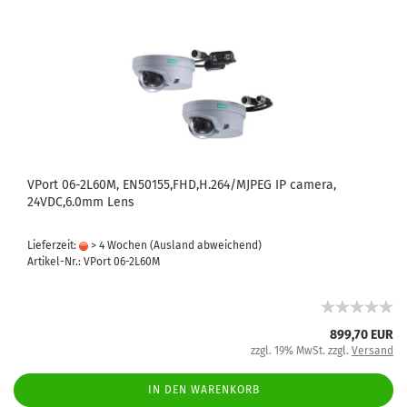
VPort 06-2L60M, EN50155,FHD,H.264/MJPEG IP camera,
24VDC,6.0mm Lens
Lieferzeit:
> 4 Wochen
(Ausland abweichend)
Artikel-Nr.: VPort 06-2L60M
899,70 EUR
zzgl. 19% MwSt. zzgl.
Versand
IN DEN WARENKORB