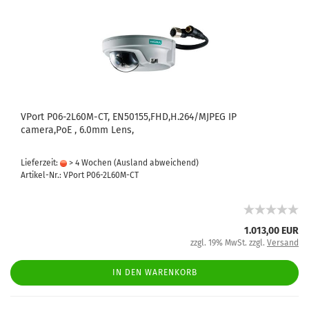
VPort P06-2L60M-CT, EN50155,FHD,H.264/MJPEG IP
camera,PoE , 6.0mm Lens,
Lieferzeit:
> 4 Wochen
(Ausland abweichend)
Artikel-Nr.: VPort P06-2L60M-CT
1.013,00 EUR
zzgl. 19% MwSt. zzgl.
Versand
IN DEN WARENKORB