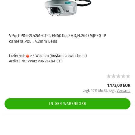
VPort P06-2L42M-CT-T, EN50155,FHD,H.264/MJPEG IP
camera,PoE , 4.2mm Lens
Lieferzeit:
> 4 Wochen
(Ausland abweichend)
Artikel-Nr.: VPort P06-2L42M-CT-T
1.173,00 EUR
zzgl. 19% MwSt. zzgl.
Versand
IN DEN WARENKORB