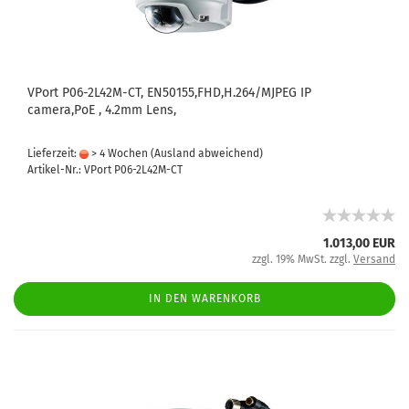
VPort P06-2L42M-CT, EN50155,FHD,H.264/MJPEG IP
camera,PoE , 4.2mm Lens,
Lieferzeit:
> 4 Wochen
(Ausland abweichend)
Artikel-Nr.: VPort P06-2L42M-CT
1.013,00 EUR
zzgl. 19% MwSt. zzgl.
Versand
IN DEN WARENKORB