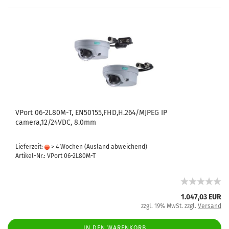
VPort 06-2L80M-T, EN50155,FHD,H.264/MJPEG IP
camera,12/24VDC, 8.0mm
Lieferzeit:
> 4 Wochen
(Ausland abweichend)
Artikel-Nr.: VPort 06-2L80M-T
1.047,03 EUR
zzgl. 19% MwSt. zzgl.
Versand
IN DEN WARENKORB