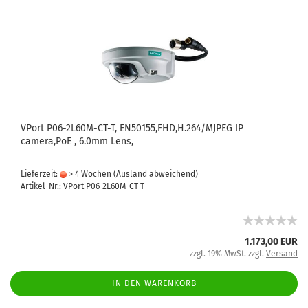
VPort P06-2L60M-CT-T, EN50155,FHD,H.264/MJPEG IP
camera,PoE , 6.0mm Lens,
Lieferzeit:
> 4 Wochen
(Ausland abweichend)
Artikel-Nr.: VPort P06-2L60M-CT-T
1.173,00 EUR
zzgl. 19% MwSt. zzgl.
Versand
IN DEN WARENKORB