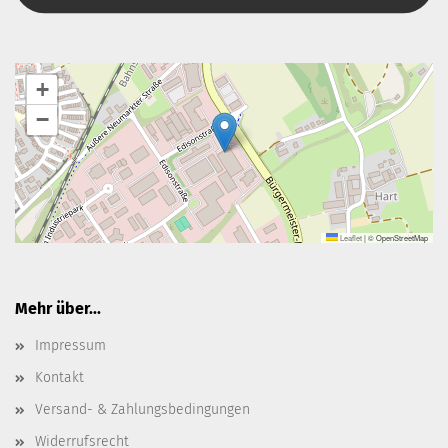
+
−
Leaflet
|
© OpenStreetMap
Mehr über...
Impressum
Kontakt
Versand- & Zahlungsbedingungen
Widerrufsrecht