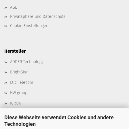
AGB
Privatsphäre und Datenschutz
Cookie Einstellungen
Hersteller
ADDER Technology
BrightSign
Etic Telecom
HW group
ICRON
Kyland
Diese Webseite verwendet Cookies und andere
Technologien
Moxa