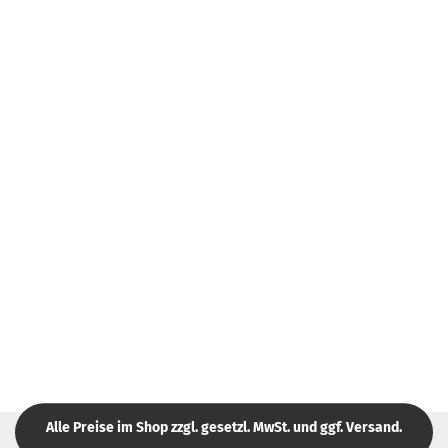
Alle Preise im Shop zzgl. gesetzl. MwSt. und ggf. Versand.