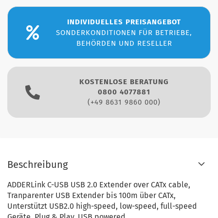
INDIVIDUELLES PREISANGEBOT
SONDERKONDITIONEN FÜR BETRIEBE,
BEHÖRDEN UND RESELLER
KOSTENLOSE BERATUNG
0800 4077881
(+49 8631 9860 000)
Beschreibung
ADDERLink C-USB USB 2.0 Extender over CATx cable,
Tranparenter USB Extender bis 100m über CATx,
Unterstützt USB2.0 high-speed, low-speed, full-speed
Geräte, Plug & Play, USB powered.