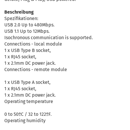
Beschreibung
Spezifikationen:
USB 2.0 Up to 480Mbps.
USB 1.1 Up to 12Mbps.
Isochronous communication is supported.
Connections - local module
1 x USB Type B socket,
1 x RJ45 socket,
1 x 2.1mm DC power jack.
Connections - remote module
1 x USB Type A socket,
1 x RJ45 socket,
1 x 2.1mm DC power jack.
Operating temperature
0 to 50ºC / 32 to 122ºF.
Operating humidity