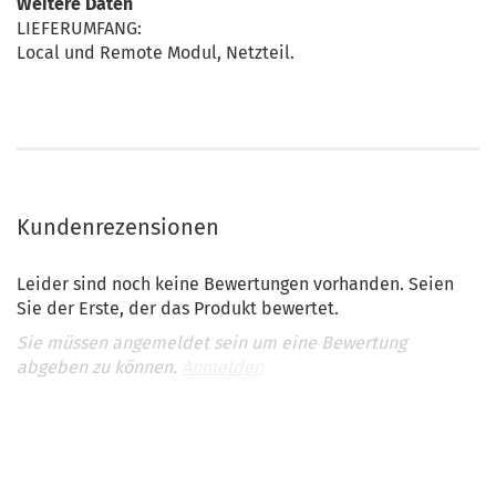
Weitere Daten
LIEFERUMFANG:
Local und Remote Modul, Netzteil.
Kundenrezensionen
Leider sind noch keine Bewertungen vorhanden. Seien
Sie der Erste, der das Produkt bewertet.
Sie müssen angemeldet sein um eine Bewertung
abgeben zu können.
Anmelden