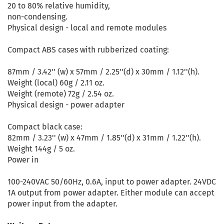
20 to 80% relative humidity,
non-condensing.
Physical design - local and remote modules
Compact ABS cases with rubberized coating:
87mm / 3.42'' (w) x 57mm / 2.25''(d) x 30mm / 1.12''(h).
Weight (local) 60g / 2.11 oz.
Weight (remote) 72g / 2.54 oz.
Physical design - power adapter
Compact black case:
82mm / 3.23'' (w) x 47mm / 1.85''(d) x 31mm / 1.22''(h).
Weight 144g / 5 oz.
Power in
100-240VAC 50/60Hz, 0.6A, input to power adapter. 24VDC
1A output from power adapter. Either module can accept
power input from the adapter.