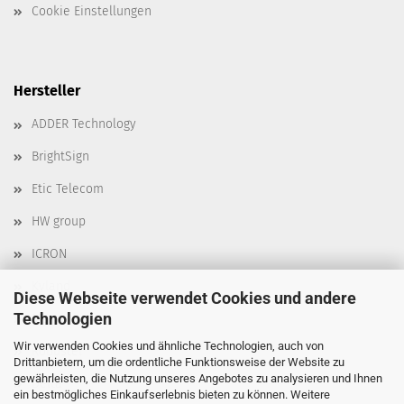
Cookie Einstellungen
Hersteller
ADDER Technology
BrightSign
Etic Telecom
HW group
ICRON
Kyland
Diese Webseite verwendet Cookies und andere
Technologien
Moxa
Wir verwenden Cookies und ähnliche Technologien, auch von
Robustel
Drittanbietern, um die ordentliche Funktionsweise der Website zu
gewährleisten, die Nutzung unseres Angebotes zu analysieren und Ihnen
Delta
ein bestmögliches Einkaufserlebnis bieten zu können. Weitere