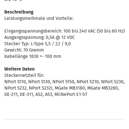
Beschreibung
Leistungsmerkmale und Vorteile:
Eingangsspannungsbereich: 100 bis 240 VAC (50 bis 60 Hz)
Ausgangsspannung: 0,5A @ 12 VDC
Stecker Typ: L-Type 5,5 / 2,1 / 9,0
Gewicht: 70 Gramm
Kabellänge 1830 +- 100 mm
Weitere Daten
Steckernetzteil für:
NPort 5110, NPort 5130, NPort 5150, NPort 5210, NPort 5230,
NPort 5232, NPort 5232I, MGate MB3180, MGate MB3280,
DE-211, DE-311, A52, A53, MiiNePort E1-ST