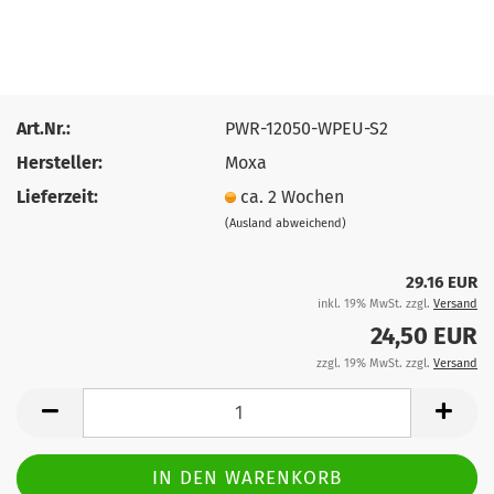
Art.Nr.:
PWR-12050-WPEU-S2
Hersteller:
Moxa
Lieferzeit:
ca. 2 Wochen
(Ausland abweichend)
29.16 EUR
inkl. 19% MwSt. zzgl.
Versand
24,50 EUR
zzgl. 19% MwSt. zzgl.
Versand