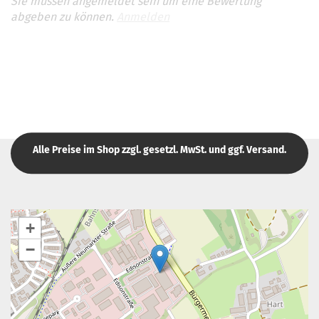
Sie müssen angemeldet sein um eine Bewertung
abgeben zu können.
Anmelden
Alle Preise im Shop zzgl. gesetzl. MwSt. und ggf. Versand.
+
−