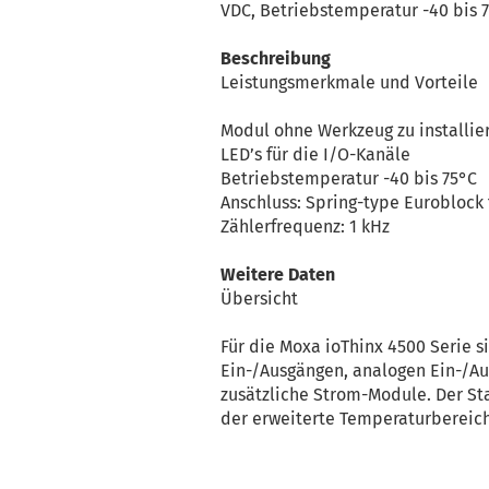
VDC, Betriebstemperatur -40 bis 
Beschreibung
Leistungsmerkmale und Vorteile
Modul ohne Werkzeug zu installie
LED’s für die I/O-Kanäle
Betriebstemperatur -40 bis 75°C
Anschluss: Spring-type Euroblock
Zählerfrequenz: 1 kHz
Weitere Daten
Übersicht
Für die Moxa ioThinx 4500 Serie 
Ein-/Ausgängen, analogen Ein-/Au
zusätzliche Strom-Module. Der St
der erweiterte Temperaturbereich 