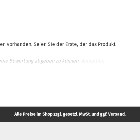
en vorhanden. Seien Sie der Erste, der das Produkt
eine Bewertung abgeben zu können.
Anmelden
Alle Preise im Shop zzgl. gesetzl. MwSt. und ggf. Versand.