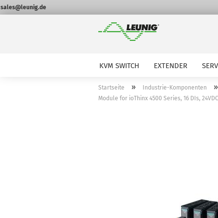
sales@leunig.de
KVM SWITCH
EXTENDER
SER
»
Startseite
Industrie-Komponenten
Module for ioThinx 4500 Series, 16 DIs, 24VD