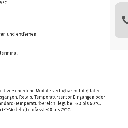
75°C
ren und entfernen
 terminal
sind verschiedene Module verfügbar mit digitalen
sgängen, Relais, Temperatursensor Eingängen oder
andard-Temperaturbereich liegt bei -20 bis 60°C,
(-T-Modelle) umfasst -40 bis 75°C.