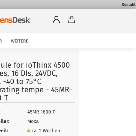
Kontakt
R
WEITERE
ule for ioThinx 4500
es, 16 DIs, 24VDC,
 -40 to 75°C
rating tempe - 45MR-
0-T
:
45MR-1600-T
ller:
Moxa
eit:
ca. 2 Wochen