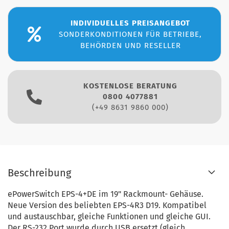
INDIVIDUELLES PREISANGEBOT
SONDERKONDITIONEN FÜR BETRIEBE,
BEHÖRDEN UND RESELLER
KOSTENLOSE BERATUNG
0800 4077881
(+49 8631 9860 000)
Beschreibung
ePowerSwitch EPS-4+DE im 19" Rackmount- Gehäuse.
Neue Version des beliebten EPS-4R3 D19. Kompatibel
und austauschbar, gleiche Funktionen und gleiche GUI.
Der RS-232 Port wurde durch USB ersetzt (gleich