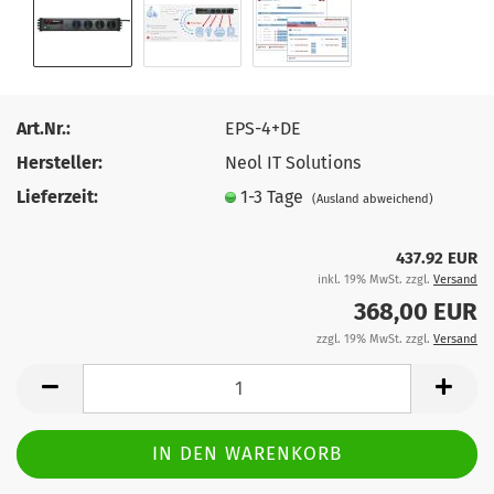
Art.Nr.:
EPS-4+DE
Hersteller:
Neol IT Solutions
Lieferzeit:
1-3 Tage
(Ausland abweichend)
437.92 EUR
inkl. 19% MwSt. zzgl.
Versand
368,00 EUR
zzgl. 19% MwSt. zzgl.
Versand