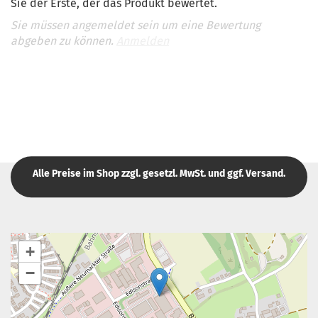
Sie der Erste, der das Produkt bewertet.
Sie müssen angemeldet sein um eine Bewertung
abgeben zu können.
Anmelden
Alle Preise im Shop zzgl. gesetzl. MwSt. und ggf. Versand.
+
−