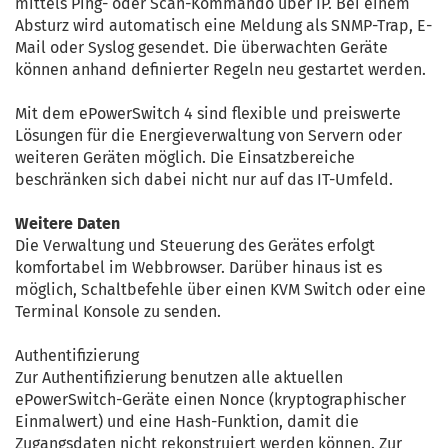
mittels Ping- oder Scan-Kommando über IP. Bei einem
Absturz wird automatisch eine Meldung als SNMP-Trap, E-
Mail oder Syslog gesendet. Die überwachten Geräte
können anhand definierter Regeln neu gestartet werden.
Mit dem ePowerSwitch 4 sind flexible und preiswerte
Lösungen für die Energieverwaltung von Servern oder
weiteren Geräten möglich. Die Einsatzbereiche
beschränken sich dabei nicht nur auf das IT-Umfeld.
Weitere Daten
Die Verwaltung und Steuerung des Gerätes erfolgt
komfortabel im Webbrowser. Darüber hinaus ist es
möglich, Schaltbefehle über einen KVM Switch oder eine
Terminal Konsole zu senden.
Authentifizierung
Zur Authentifizierung benutzen alle aktuellen
ePowerSwitch-Geräte einen Nonce (kryptographischer
Einmalwert) und eine Hash-Funktion, damit die
Zugangsdaten nicht rekonstruiert werden können. Zur