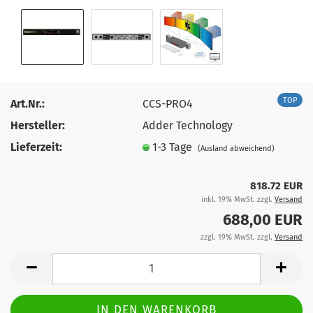
TOP
Art.Nr.:
CCS-PRO4
Hersteller:
Adder Technology
Lieferzeit:
1-3 Tage
(Ausland abweichend)
818.72 EUR
inkl. 19% MwSt. zzgl.
Versand
688,00 EUR
zzgl. 19% MwSt. zzgl.
Versand