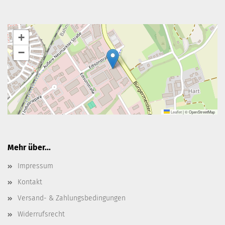
+
−
Leaflet
|
© OpenStreetMap
Mehr über...
Impressum
Kontakt
Versand- & Zahlungsbedingungen
Widerrufsrecht