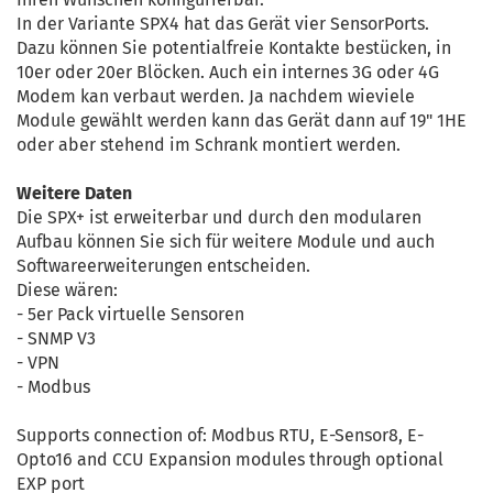
In der Variante SPX4 hat das Gerät vier SensorPorts.
Dazu können Sie potentialfreie Kontakte bestücken, in
10er oder 20er Blöcken. Auch ein internes 3G oder 4G
Modem kan verbaut werden. Ja nachdem wieviele
Module gewählt werden kann das Gerät dann auf 19" 1HE
oder aber stehend im Schrank montiert werden.
Weitere Daten
Die SPX+ ist erweiterbar und durch den modularen
Aufbau können Sie sich für weitere Module und auch
Softwareerweiterungen entscheiden.
Diese wären:
- 5er Pack virtuelle Sensoren
- SNMP V3
- VPN
- Modbus
Supports connection of: Modbus RTU, E-Sensor8, E-
Opto16 and CCU Expansion modules through optional
EXP port