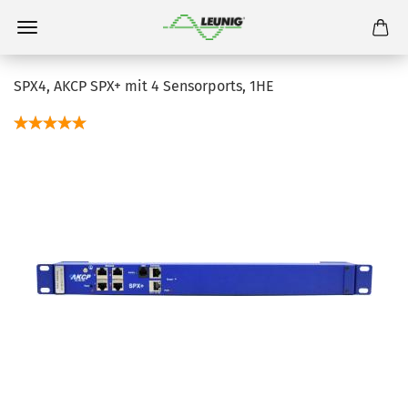
SPX4, AKCP SPX+ mit 4 Sensorports, 1HE