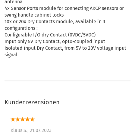
antenna
4x Sensor Ports module for connecting AKCP sensors or
swing handle cabinet locks
10x or 20x Dry Contacts module, available in 3
configurations :
Configurable I/O dry Contact (0VDC/5VDC)
Input only 5V Dry Contact, opto-coupled input
Isolated input Dry Contact, from 5V to 20V voltage input
signal.
Kundenrezensionen
Klaus S.,
21.07.2023