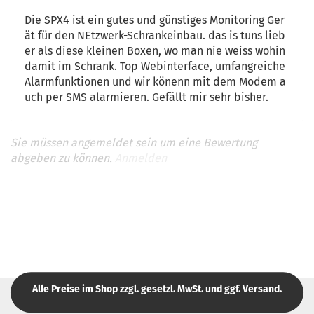
Die SPX4 ist ein gutes und günstiges Monitoring Ger
ät für den NEtzwerk-Schrankeinbau. das is tuns lieb
er als diese kleinen Boxen, wo man nie weiss wohin
damit im Schrank. Top Webinterface, umfangreiche
Alarmfunktionen und wir könenn mit dem Modem a
Sie müssen angemeldet sein um eine Bewertung
abgeben zu können.
Anmelden
Alle Preise im Shop zzgl. gesetzl. MwSt. und ggf. Versand.