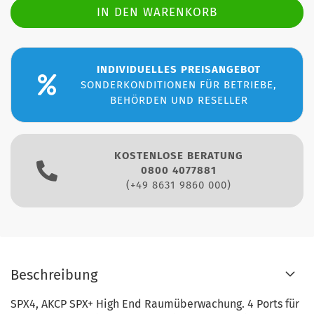
INDIVIDUELLES PREISANGEBOT
SONDERKONDITIONEN FÜR BETRIEBE,
BEHÖRDEN UND RESELLER
KOSTENLOSE BERATUNG
0800 4077881
(+49 8631 9860 000)
Beschreibung
SPX4, AKCP SPX+ High End Raumüberwachung. 4 Ports für