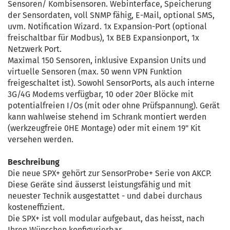
Sensoren/ Kombisensoren. Webinterface, Speicherung
der Sensordaten, voll SNMP fähig, E-Mail, optional SMS,
uvm. Notification Wizard. 1x Expansion-Port (optional
freischaltbar für Modbus), 1x BEB Expansionport, 1x
Netzwerk Port.
Maximal 150 Sensoren, inklusive Expansion Units und
virtuelle Sensoren (max. 50 wenn VPN Funktion
freigeschaltet ist). Sowohl SensorPorts, als auch interne
3G/4G Modems verfügbar, 10 oder 20er Blöcke mit
potentialfreien I/Os (mit oder ohne Prüfspannung). Gerät
kann wahlweise stehend im Schrank montiert werden
(werkzeugfreie 0HE Montage) oder mit einem 19" Kit
versehen werden.
Beschreibung
Die neue SPX+ gehört zur SensorProbe+ Serie von AKCP.
Diese Geräte sind äusserst leistungsfähig und mit
neuester Technik ausgestattet - und dabei durchaus
kosteneffizient.
Die SPX+ ist voll modular aufgebaut, das heisst, nach
Ihren Wünschen konfigurierbar.