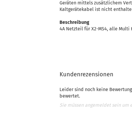
Geräten mittels zusätzlichem Ve
Kaltgerätekabel ist nicht enthalte
Beschreibung
4A Netzteil für X2-MS4, alle Mult
Kundenrezensionen
Leider sind noch keine Bewertung
bewertet.
Sie müssen angemeldet sein um 