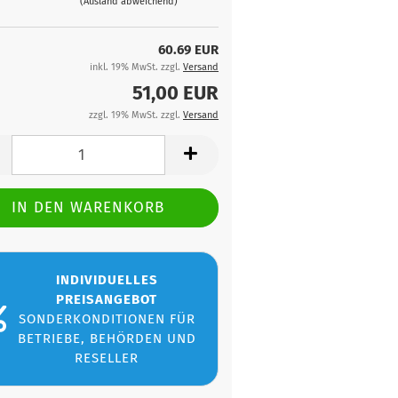
(Ausland abweichend)
60.69 EUR
inkl. 19% MwSt. zzgl.
Versand
51,00 EUR
zzgl. 19% MwSt. zzgl.
Versand
INDIVIDUELLES
PREISANGEBOT
SONDERKONDITIONEN FÜR
BETRIEBE, BEHÖRDEN UND
RESELLER